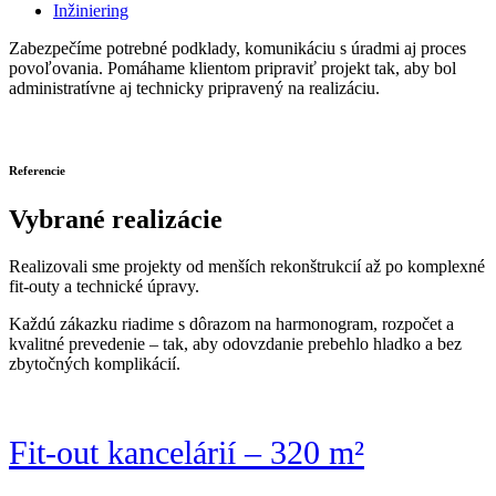
Inžiniering
Zabezpečíme potrebné podklady, komunikáciu s úradmi aj proces
povoľovania. Pomáhame klientom pripraviť projekt tak, aby bol
administratívne aj technicky pripravený na realizáciu.
Referencie
Vybrané realizácie
Realizovali sme projekty od menších rekonštrukcií až po komplexné
fit-outy a technické úpravy.
Každú zákazku riadime s dôrazom na harmonogram, rozpočet a
kvalitné prevedenie – tak, aby odovzdanie prebehlo hladko a bez
zbytočných komplikácií.
Fit-out kancelárií – 320 m²