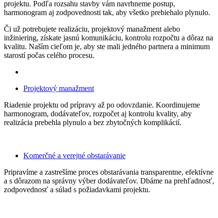
projektu. Podľa rozsahu stavby vám navrhneme postup,
harmonogram aj zodpovednosti tak, aby všetko prebiehalo plynulo.
Či už potrebujete realizáciu, projektový manažment alebo
inžiniering, získate jasnú komunikáciu, kontrolu rozpočtu a dôraz na
kvalitu. Naším cieľom je, aby ste mali jedného partnera a minimum
starostí počas celého procesu.
Projektový manažment
Riadenie projektu od prípravy až po odovzdanie. Koordinujeme
harmonogram, dodávateľov, rozpočet aj kontrolu kvality, aby
realizácia prebehla plynulo a bez zbytočných komplikácií.
Komerčné a verejné obstarávanie
Pripravíme a zastrešíme proces obstarávania transparentne, efektívne
a s dôrazom na správny výber dodávateľov. Dbáme na prehľadnosť,
zodpovednosť a súlad s požiadavkami projektu.