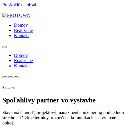
Preskočiť na obsah
Domov
Realizácie
Kontakt
Domov
Realizácie
Kontakt
Protown
Spoľahlivý partner vo výstavbe
Stavebná činnosť, projektový manažment a inžiniering pod jednou
strechou. Držíme termíny, rozpočet a komunikáciu — vy máte
pokoj.