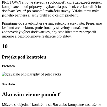
PROTOWN s.r.o. je stavebná spoločnosť, ktorá zabezpečí projekt
komplexne — od prípravy a vybavenia povolení, cez koordináciu
dodávateľov, až po samotnú realizáciu stavby. Vďaka tomu máte
jedného partnera a jasný prehľad o celom priebehu.
Prinášame do stavebníctva systém, estetiku a efektivitu. Prepájame
kvalitnú architektúru, profesionálny stavebný manažment a
zodpovedný výber dodávateľov, aby sme klientom zabezpečili
úspešné a bezproblémové realizácie projektov.
10
Projekt pod kontrolou
Protown
Naše služby
Ako vám vieme pomôcť
Môžete si objednať konkrétnu službu alebo kompletné zastrešenie