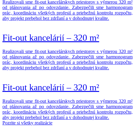
Realizovali sme fit-out kancelárskych priestorov s výmerou 320 m²
od plánovania až po odovzdanie. Zabezpečili sme harmonogram
prác, koordináciu všetkých profesií a priebežnú kontrolu rozpočtu,
aby projekt prebehol bez zdržaní a v dohodnutej kvalite.
Fit-out kancelárií – 320 m²
Realizovali sme fit-out kancelárskych priestorov s výmerou 320 m²
od plánovania až po odovzdanie. Zabezpečili sme harmonogram
prác, koordináciu všetkých profesií a priebežnú kontrolu rozpočtu,
aby projekt prebehol bez zdržaní a v dohodnutej kvalite.
Fit-out kancelárií – 320 m²
Realizovali sme fit-out kancelárskych priestorov s výmerou 320 m²
od plánovania až po odovzdanie. Zabezpečili sme harmonogram
prác, koordináciu všetkých profesií a priebežnú kontrolu rozpočtu,
aby projekt prebehol bez zdržaní a v dohodnutej kvalite.
Pozrite si všetky realizácie